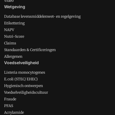
Video
Wetgeving
Database levensmiddelenwet- en regelgeving
Etikettering
NAPV
Nutri-Score
Claims
Standaarden & Certificeringen
Allergenen
Voedselveiligheid
Listeria monocytogenes
E.coli (STEC/ EHEC)
Hygienisch ontwerpen
Voedselveiligheidscultuur
Fraude
PFAS
Acrylamide