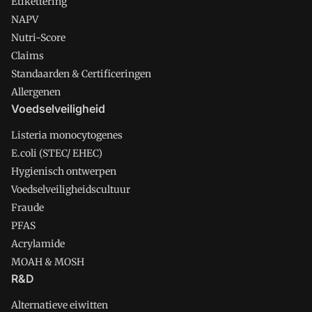
Etikettering
NAPV
Nutri-Score
Claims
Standaarden & Certificeringen
Allergenen
Voedselveiligheid
Listeria monocytogenes
E.coli (STEC/ EHEC)
Hygienisch ontwerpen
Voedselveiligheidscultuur
Fraude
PFAS
Acrylamide
MOAH & MOSH
R&D
Alternatieve eiwitten