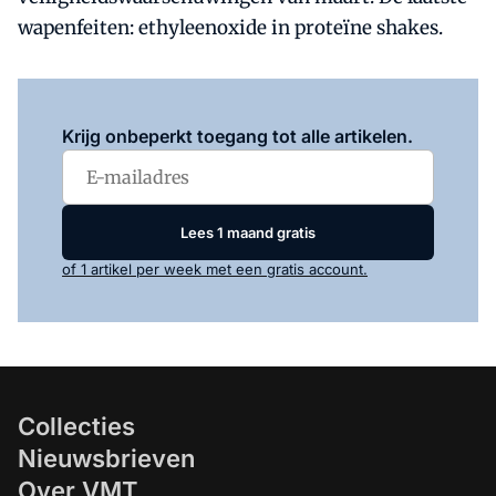
wapenfeiten: ethyleenoxide in proteïne shakes.
Log in
om dit artikel te lezen.
Krijg onbeperkt toegang tot alle artikelen.
Lees 1 maand gratis
of 1 artikel per week met een gratis account.
Collecties
Nieuwsbrieven
Over VMT