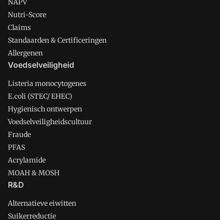
NAPV
Nutri-Score
Claims
Standaarden & Certificeringen
Allergenen
Voedselveiligheid
Listeria monocytogenes
E.coli (STEC/ EHEC)
Hygienisch ontwerpen
Voedselveiligheidscultuur
Fraude
PFAS
Acrylamide
MOAH & MOSH
R&D
Alternatieve eiwitten
Suikerreductie