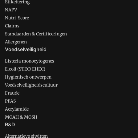
Etikettering
NAPV
Nutri-Score
Claims
Standaarden & Certificeringen
Allergenen
Voedselveiligheid
Listeria monocytogenes
E.coli (STEC/ EHEC)
Hygienisch ontwerpen
Voedselveiligheidscultuur
Fraude
PFAS
Acrylamide
MOAH & MOSH
R&D
Alternatieve eiwitten