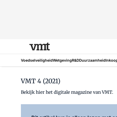
Voedselveiligheid
Wetgeving
R&D
Duurzaamheid
Inkoo
VMT 4 (2021)
Bekijk hier het digitale magazine van VMT.