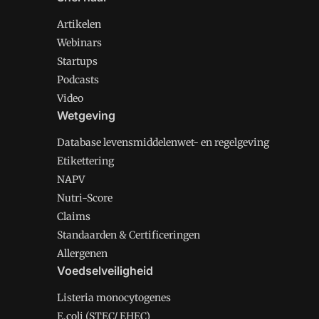
Artikelen
Webinars
Startups
Podcasts
Video
Wetgeving
Database levensmiddelenwet- en regelgeving
Etikettering
NAPV
Nutri-Score
Claims
Standaarden & Certificeringen
Allergenen
Voedselveiligheid
Listeria monocytogenes
E.coli (STEC/ EHEC)