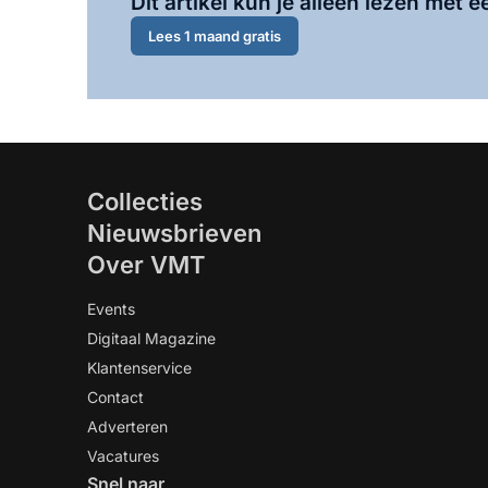
Dit artikel kun je alleen lezen met
Lees 1 maand gratis
Collecties
Nieuwsbrieven
Over VMT
Events
Digitaal Magazine
Klantenservice
Contact
Adverteren
Vacatures
Snel naar