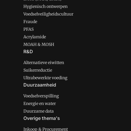
Hygienisch ontwerpen
Voedselveiligheidscultuur
Fraude
PFAS
Acrylamide
MOAH & MOSH
R&D
Alternatieve eiwitten
Suikerreductie
Ultrabewerkte voeding
Duurzaamheid
Voedselverspilling
Energie en water
Duurzame data
Overige thema's
Inkoop & Procurement