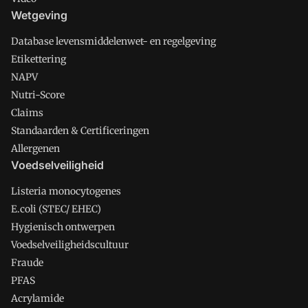
Wetgeving
Database levensmiddelenwet- en regelgeving
Etikettering
NAPV
Nutri-Score
Claims
Standaarden & Certificeringen
Allergenen
Voedselveiligheid
Listeria monocytogenes
E.coli (STEC/ EHEC)
Hygienisch ontwerpen
Voedselveiligheidscultuur
Fraude
PFAS
Acrylamide