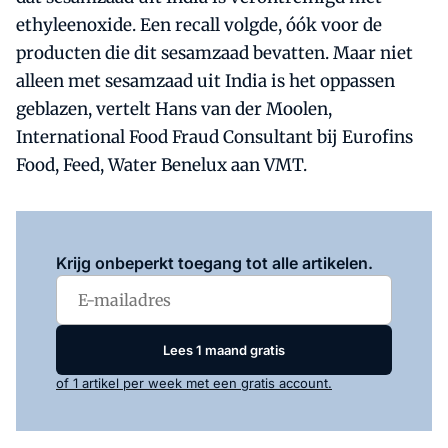
ethyleenoxide. Een recall volgde, óók voor de
producten die dit sesamzaad bevatten. Maar niet
alleen met sesamzaad uit India is het oppassen
geblazen, vertelt Hans van der Moolen,
International Food Fraud Consultant bij Eurofins
Food, Feed, Water Benelux aan VMT.
Log in
om dit artikel te lezen.
Krijg onbeperkt toegang tot alle artikelen.
Lees 1 maand gratis
of 1 artikel per week met een gratis account.