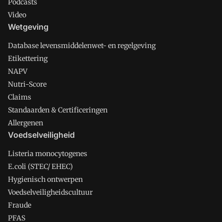
Podcasts
Video
Wetgeving
Database levensmiddelenwet- en regelgeving
Etikettering
NAPV
Nutri-Score
Claims
Standaarden & Certificeringen
Allergenen
Voedselveiligheid
Listeria monocytogenes
E.coli (STEC/ EHEC)
Hygienisch ontwerpen
Voedselveiligheidscultuur
Fraude
PFAS