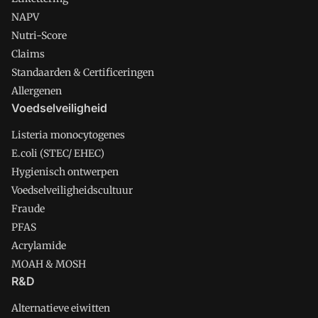
NAPV
Nutri-Score
Claims
Standaarden & Certificeringen
Allergenen
Voedselveiligheid
Listeria monocytogenes
E.coli (STEC/ EHEC)
Hygienisch ontwerpen
Voedselveiligheidscultuur
Fraude
PFAS
Acrylamide
MOAH & MOSH
R&D
Alternatieve eiwitten