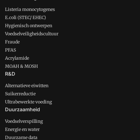
Listeria monocytogenes
E.coli (STEC/ EHEC)
Hygienisch ontwerpen
Voedselveiligheidscultuur
Fraude
PFAS
Acrylamide
MOAH & MOSH
R&D
Alternatieve eiwitten
Suikerreductie
Ultrabewerkte voeding
Duurzaamheid
Voedselverspilling
Energie en water
Duurzame data