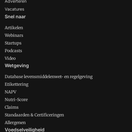
Adverteren
Vacatures
Snel naar
Artikelen
Webinars
Startups
Podcasts
Video
Wetgeving
Database levensmiddelenwet- en regelgeving
Etikettering
NAPV
Nutri-Score
Claims
Standaarden & Certificeringen
Allergenen
Voedselveiligheid