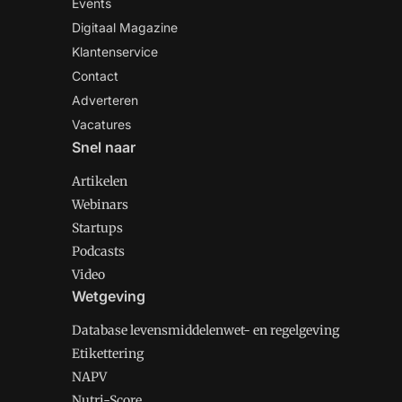
Events
Digitaal Magazine
Klantenservice
Contact
Adverteren
Vacatures
Snel naar
Artikelen
Webinars
Startups
Podcasts
Video
Wetgeving
Database levensmiddelenwet- en regelgeving
Etikettering
NAPV
Nutri-Score