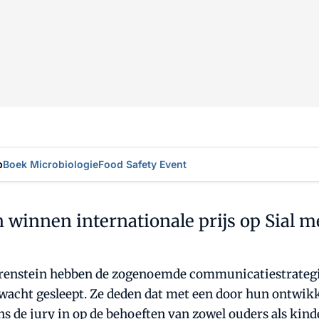
p
Boek Microbiologie
Food Safety Event
 winnen internationale prijs op Sial
arenstein hebben de zogenoemde communicatiestrategi
wacht gesleept. Ze deden dat met een door hun ontwikk
de jury in op de behoeften van zowel ouders als kind