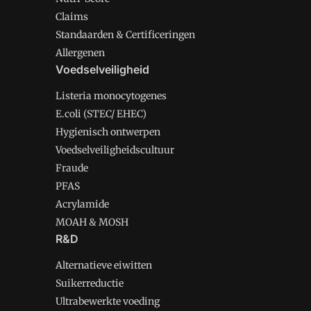
Claims
Standaarden & Certificeringen
Allergenen
Voedselveiligheid
Listeria monocytogenes
E.coli (STEC/ EHEC)
Hygienisch ontwerpen
Voedselveiligheidscultuur
Fraude
PFAS
Acrylamide
MOAH & MOSH
R&D
Alternatieve eiwitten
Suikerreductie
Ultrabewerkte voeding