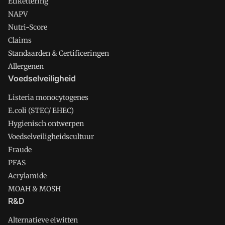
Etikettering
NAPV
Nutri-Score
Claims
Standaarden & Certificeringen
Allergenen
Voedselveiligheid
Listeria monocytogenes
E.coli (STEC/ EHEC)
Hygienisch ontwerpen
Voedselveiligheidscultuur
Fraude
PFAS
Acrylamide
MOAH & MOSH
R&D
Alternatieve eiwitten