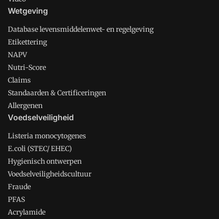
Wetgeving
Database levensmiddelenwet- en regelgeving
Etikettering
NAPV
Nutri-Score
Claims
Standaarden & Certificeringen
Allergenen
Voedselveiligheid
Listeria monocytogenes
E.coli (STEC/ EHEC)
Hygienisch ontwerpen
Voedselveiligheidscultuur
Fraude
PFAS
Acrylamide