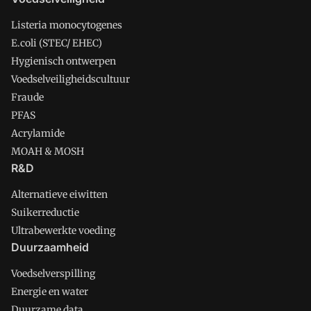
Listeria monocytogenes
E.coli (STEC/ EHEC)
Hygienisch ontwerpen
Voedselveiligheidscultuur
Fraude
PFAS
Acrylamide
MOAH & MOSH
R&D
Alternatieve eiwitten
Suikerreductie
Ultrabewerkte voeding
Duurzaamheid
Voedselverspilling
Energie en water
Duurzame data