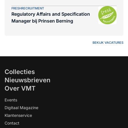
aan VMT.
FRESHRECRUITMENT
Regulatory Affairs and Specification
Manager bij Prinsen Berning
BEKIJK VACATURES
Collecties
Nieuwsbrieven
Over VMT
Events
Digitaal Magazine
Klantenservice
Contact