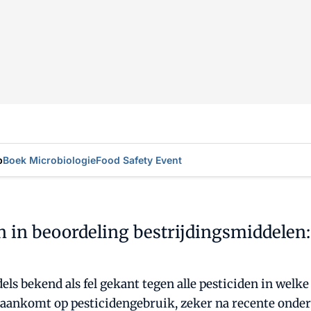
p
Boek Microbiologie
Food Safety Event
en in beoordeling bestrijdingsmiddelen:
ls bekend als fel gekant tegen alle pesticiden in welk
t aankomt op pesticidengebruik, zeker na recente onde