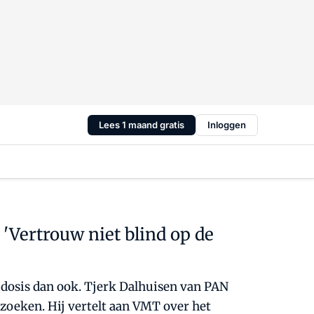
Lees 1 maand gratis
Inloggen
 'Vertrouw niet blind op de
e dosis dan ook. Tjerk Dalhuisen van PAN
rzoeken. Hij vertelt aan VMT over het