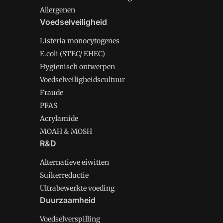
Allergenen
Voedselveiligheid
Listeria monocytogenes
E.coli (STEC/ EHEC)
Hygienisch ontwerpen
Voedselveiligheidscultuur
Fraude
PFAS
Acrylamide
MOAH & MOSH
R&D
Alternatieve eiwitten
Suikerreductie
Ultrabewerkte voeding
Duurzaamheid
Voedselverspilling