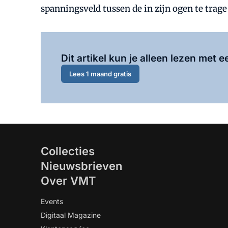
spanningsveld tussen de in zijn ogen te trag
Dit artikel kun je alleen lezen met
Lees 1 maand gratis
Collecties
Nieuwsbrieven
Over VMT
Events
Digitaal Magazine