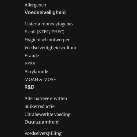
Allergenen
Voedselveiligheid
Listeria monocytogenes
E.coli (STEC/ EHEC)
Hygienisch ontwerpen
Voedselveiligheidscultuur
Fraude
PFAS
Acrylamide
MOAH & MOSH
R&D
Alternatieve eiwitten
Suikerreductie
Ultrabewerkte voeding
Duurzaamheid
Voedselverspilling