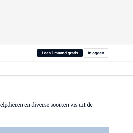
Lees 1 maand gratis
Inloggen
lpdieren en diverse soorten vis uit de