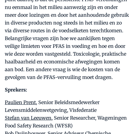
nu eenmaal in het milieu aanwezig zijn en onder
meer door lozingen en door het aanhoudende gebruik
in diverse producten nog steeds in het milieu en zo
via diverse routes in de voedselketen terechtkomen.
Belangrijke vragen zijn hoe we aankijken tegen
veilige limieten voor PFAS in voeding en hoe en door
wie deze worden vastgesteld. Toxicologie, praktische
haalbaarheid en economische afwegingen komen
aan bod. Een andere vraag is wie de kosten van de
gevolgen van de PFAS-vervuiling moet dragen.
Sprekers:
Paulien Prent
, Senior Beleidsmedewerker
Levensmiddelenwetgeving, Visfederatie
Stefan van Leeuwen
, Senior Researcher, Wageningen
Food Safety Research (WFSR)
Bob Duijnhouwer
, Senior Adviseur Chemische