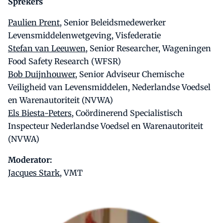
Sprekers
Paulien Prent
, Senior Beleidsmedewerker
Levensmiddelenwetgeving, Visfederatie
Stefan van Leeuwen
, Senior Researcher, Wageningen
Food Safety Research (WFSR)
Bob Duijnhouwer
, Senior Adviseur Chemische
Veiligheid van Levensmiddelen, Nederlandse Voedsel
en Warenautoriteit (NVWA)
Els Biesta-Peters
, Coördinerend Specialistisch
Inspecteur Nederlandse Voedsel en Warenautoriteit
(NVWA)
Moderator:
Jacques Stark
, VMT