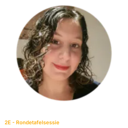
2E -
Rondetafelsessie