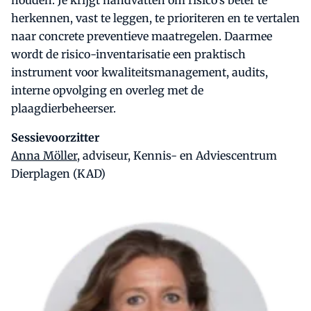
houden. Je krijgt handvatten om risico’s beter te
herkennen, vast te leggen, te prioriteren en te vertalen
naar concrete preventieve maatregelen. Daarmee
wordt de risico-inventarisatie een praktisch
instrument voor kwaliteitsmanagement, audits,
interne opvolging en overleg met de
plaagdierbeheerser.
Sessievoorzitter
Anna Möller,
adviseur, Kennis- en Adviescentrum
Dierplagen (KAD)