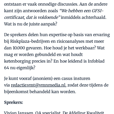
ontstaan er vaak onnodige discussies. Aan de andere
kant zijn antwoorden zoals
“We hebben een GFSI-
certificaat, dat is voldoende”
inmiddels achterhaald.
Wat is nu de juiste aanpak?
De sprekers delen hun expertise op basis van ervaring
bij Riskplaza-bedrijven en risicoanalyses met meer
dan 10.000 gevaren. Hoe houd je het werkbaar? Wat
mag er worden gebundeld en wat houdt
ketenborging precies in? En hoe leidend is Infoblad
64 nu eigenlijk?
Je kunt vooraf (anoniem) een casus insturen
via
redactie.vmt@vmnmedia.nl
, zodat deze tijdens de
bijeenkomst behandeld kan worden.
Sprekers:
Vivian Janssen
, QA specialist, De Afdeling Kwaliteit