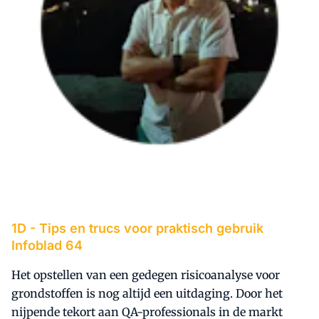
1D -
Tips en trucs voor praktisch gebruik
Infoblad 64
Het opstellen van een gedegen risicoanalyse voor
grondstoffen is nog altijd een uitdaging. Door het
nijpende tekort aan QA-professionals in de markt