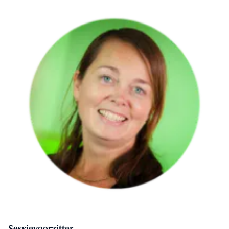
Sessievoorzitter