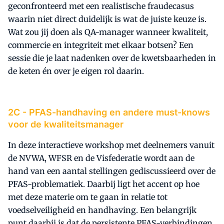
geconfronteerd met een realistische fraudecasus
waarin niet direct duidelijk is wat de juiste keuze is.
Wat zou jij doen als QA-manager wanneer kwaliteit,
commercie en integriteit met elkaar botsen? Een
sessie die je laat nadenken over de kwetsbaarheden in
de keten én over je eigen rol daarin.
2C -
PFAS-handhaving en andere must-knows
voor de kwaliteitsmanager
In deze interactieve workshop met deelnemers vanuit
de NVWA, WFSR en de Visfederatie wordt aan de
hand van een aantal stellingen gediscussieerd over de
PFAS-problematiek. Daarbij ligt het accent op hoe
met deze materie om te gaan in relatie tot
voedselveiligheid en handhaving. Een belangrijk
punt daarbij is dat de persistente PFAS-verbindingen