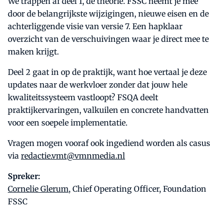
We trappen af deel 1, de theorie. FSSC neemt je mee
door de belangrijkste wijzigingen, nieuwe eisen en de
achterliggende visie van versie 7. Een hapklaar
overzicht van de verschuivingen waar je direct mee te
maken krijgt.
Deel 2 gaat in op de praktijk, want hoe vertaal je deze
updates naar de werkvloer zonder dat jouw hele
kwaliteitssysteem vastloopt? FSQA deelt
praktijkervaringen, valkuilen en concrete handvatten
voor een soepele implementatie.
Vragen mogen vooraf ook ingediend worden als casus
via
redactie.vmt@vmnmedia.nl
Spreker:
Cornelie Glerum
, Chief Operating Officer, Foundation
FSSC