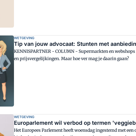
WETGEVING
Tip van jouw advocaat: Stunten met aanbiedin
KENNISPARTNER - COLUMN - Supermarkten en webshops tre
en prijsvergelijkingen. Maar hoe ver mag je daarin gaan?
WETGEVING
Europarlement wil verbod op termen 'veggiebu
Het Europees Parlement heeft woensdag ingestemd met een o