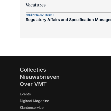
Vacatures
FRESHRECRUITMENT
Regulatory Affairs and Specification Manager
Collecties
Nieuwsbrieven
Over VMT
Events
Digitaal Magazine
Klantenservice