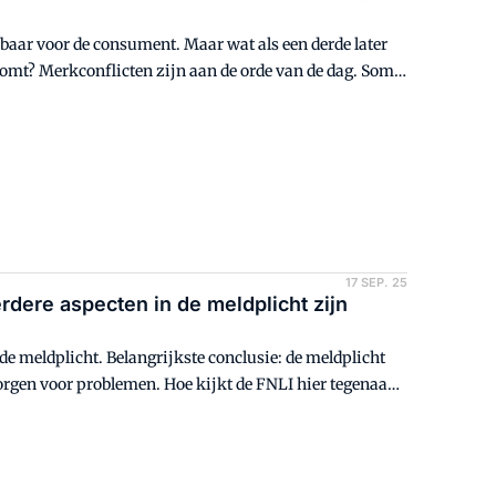
ar voor de consument. Maar wat als een derde later
 komt? Merkconflicten zijn aan de orde van de dag. Soms
17 SEP. 25
dere aspecten in de meldplicht zijn
de meldplicht. Belangrijkste conclusie: de meldplicht
rgen voor problemen. Hoe kijkt de FNLI hier tegenaan?
 gebied van voedselveiligheidswetgeving? VMT sprak