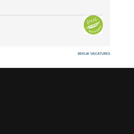
BEKIJK VACATURES