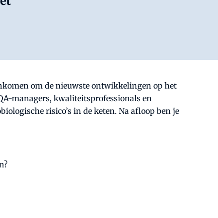
et
menkomen om de nieuwste ontwikkelingen op het
QA-managers, kwaliteitsprofessionals en
iologische risico’s in de keten. Na afloop ben je
en?