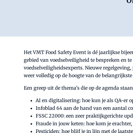
O
Het VMT Food Safety Event is dé jaarlijkse bi
gebied van voedselveiligheid te bespreken en 
voedselveiligheidsexperts. Nieuwe regelgeving, p
weer volledig op de hoogte van de belangrijkste
Een greep uit de thema’s die op de agenda staan
AI en digitalisering: hoe kun je als QA-er
Infoblad 64 aan de hand van een aantal co
FSSC 22000: een zeer praktijkgerichte upda
Fraude in jouw keten: hoe kom je erachter, 
Pesticiden: hoe blijf je in lijn met de laa