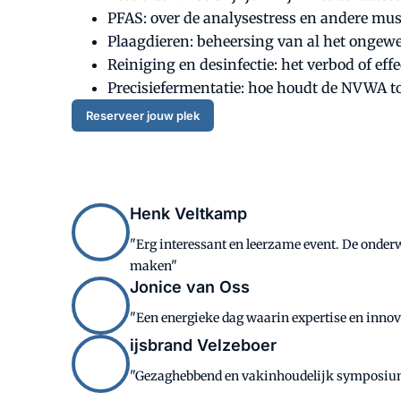
PFAS: over de analysestress en andere mu
Plaagdieren: beheersing van al het ongewen
Reiniging en desinfectie: het verbod of eff
Precisiefermentatie: hoe houdt de NVWA t
Reserveer jouw plek
Henk Veltkamp
"Erg interessant en leerzame event. De onderw
maken"
Jonice van Oss
"Een energieke dag waarin expertise en inno
ijsbrand Velzeboer
"Gezaghebbend en vakinhoudelijk symposium