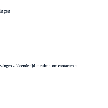
tingen
ezingen voldoende tijd en ruimte om contacten te