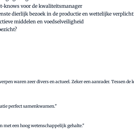
st-knows voor de kwaliteitsmanager
ste dierlijk bezoek in de productie en wettelijke verplich
ectieve middelen en voedselveiligheid
oezicht?
erpen waren zeer divers en actueel. Zeker een aanrader. Tessen de l
vatie perfect samenkwamen."
 met een hoog wetenschappelijk gehalte."