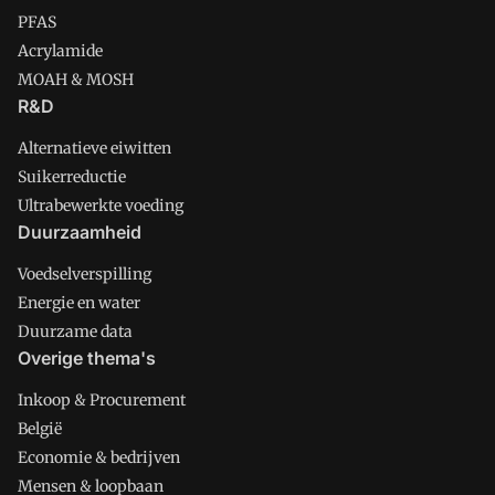
PFAS
Acrylamide
MOAH & MOSH
R&D
Alternatieve eiwitten
Suikerreductie
Ultrabewerkte voeding
Duurzaamheid
Voedselverspilling
Energie en water
Duurzame data
Overige thema's
Inkoop & Procurement
België
Economie & bedrijven
Mensen & loopbaan