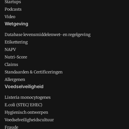
Startups
Podcasts
Video
Wetgeving
Database levensmiddelenwet- en regelgeving
Etikettering
NAPV
Nutri-Score
Claims
Standaarden & Certificeringen
Allergenen
Voedselveiligheid
Listeria monocytogenes
E.coli (STEC/ EHEC)
Hygienisch ontwerpen
Voedselveiligheidscultuur
Fraude